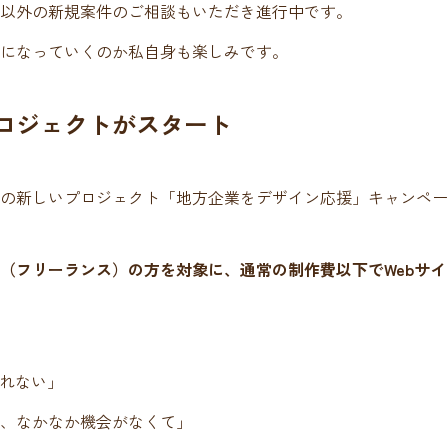
以外の新規案件のご相談もいただき進行中です。
になっていくのか私自身も楽しみです。
ロジェクトがスタート
designの新しいプロジェクト「地方企業をデザイン応援」キャン
（フリーランス）の方を対象に、通常の制作費以下でWebサ
作れない」
、なかなか機会がなくて」