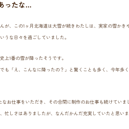
あったな…
んが、この1ヶ月北海道は大雪が続きわたしは、実家の雪かき
いうな日々を過ごしていました。
史上1番の雪が降ったそうです。
でも「え、こんなに降ったの？」と驚くことも多く、今年多く
たなお仕事をいただき、その合間に制作のお仕事も続けていま
、忙しさはありましたが、なんだかんだ充実していたと思いま