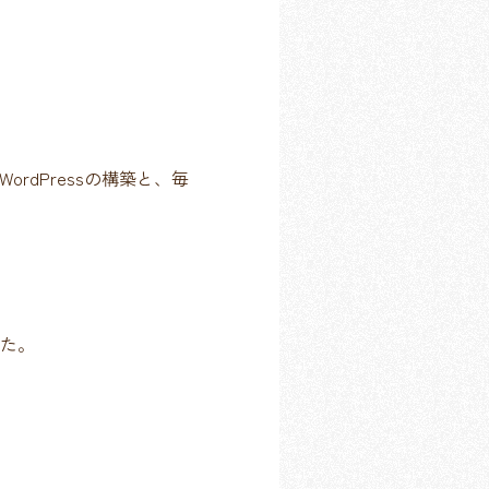
dPressの構築と、毎
た。