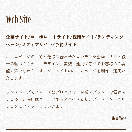
W
e
b
S
i
t
e
企業サイト/コーポレートサイト/採用サイト/ランディング
ページ/メディアサイト/予約サイト
ホームページの目的や仕様に合わせたコンテンツ企画・サイト設
計の軸づくりから、デザイン、実装、運用保守までお客様のご要
望に添いながら、オーダーメイドのホームページを制作・運用い
たします。
ワンストップでスムーズなプロセスで、企業・ブランドの価値を
まじめに、時にはユーモアさをスパイスとし、プロジェクトのビ
ジョンにフィットしていきます。
View More