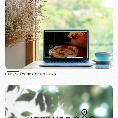
MOMO GARDEN DINING
HOMEPAGE