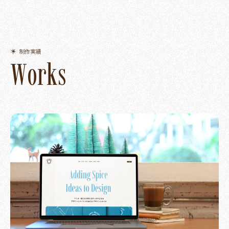
制作実績
W
o
r
k
s