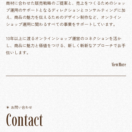
商材に合わせた販売戦略のご提案と、売上をつくるためのショッ
プ運用のサポートとなるディレクションとコンサルティングに加
え、商品の魅力を伝えるためのデザイン制作など、オンライン
ショップ運用に関わるすべての事業をサポートしています。
10年以上に渡るオンラインショップ運営のコネクションを活か
し、商品に魅力と価値をつける、新しく斬新なアプローチでお手
伝いします。
View More
お問い合わせ
C
o
n
t
a
c
t