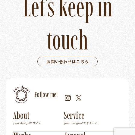
Let’s keep in
touch
お問い合わせはこちら
Follow me!
About
Service
pear designについて
pear designができること