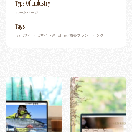
Type Of Industry
ホームページ
Tags
BtoCサイト
ECサイト
WordPress構築
ブランディング